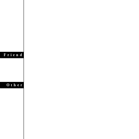
Friend
Other