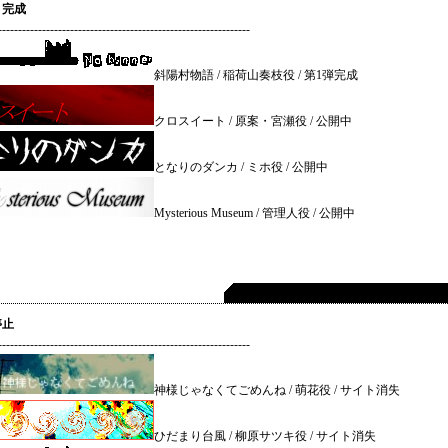
・完成
---------------------------------------------------------------
斜陽村物語 / 稲荷山奏枝役 / 第1弾完成
クロスイート / 原案・宮瀬役 / 公開中
となりのダンカ / ミホ役 / 公開中
Mysterious Museum / 管理人役 / 公開中
停止
---------------------------------------------------------------
神様じゃなくてごめんね / 萌花役 / サイト消失
ひだまり台風 / 柳原サツキ役 / サイト消失