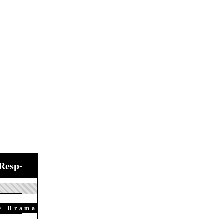
Resp-
e Drama